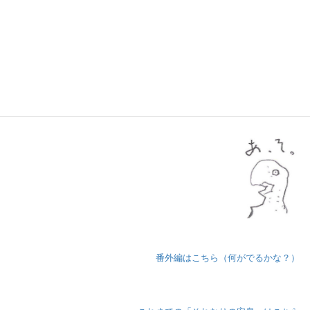
がしますね、性格的に。
ま、どう考えても仕事なんですけどね。……何言ってんだろ。
番外編はこちら（何がでるかな？）