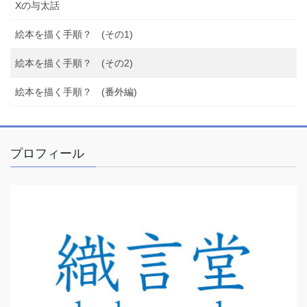
Xの与太話
絵本を描く手順？ (その1)
絵本を描く手順？ (その2)
絵本を描く手順？ (番外編)
プロフィール