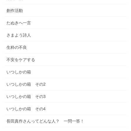
創作活動
たぬきへ一言
さまよう詩人
生粋の不良
不安をケアする
いつしかの箱
いつしかの箱 その2
いつしかの箱 その3
いつしかの箱 その4
長田真作さんってどんな人？ 一問一答！