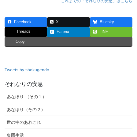
これまでの「それなりの安息」はこちら
Facebook
X
Bluesky
Threads
Hatena
LINE
Copy
Tweets by shokugendo
それなりの安息
あなほり （その１）
あなほり（その２）
世の中のあれこれ
集団生活