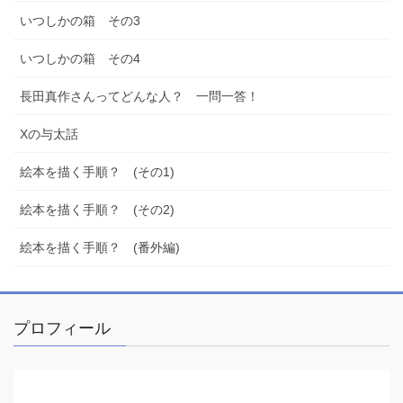
いつしかの箱 その3
いつしかの箱 その4
長田真作さんってどんな人？ 一問一答！
Xの与太話
絵本を描く手順？ (その1)
絵本を描く手順？ (その2)
絵本を描く手順？ (番外編)
プロフィール