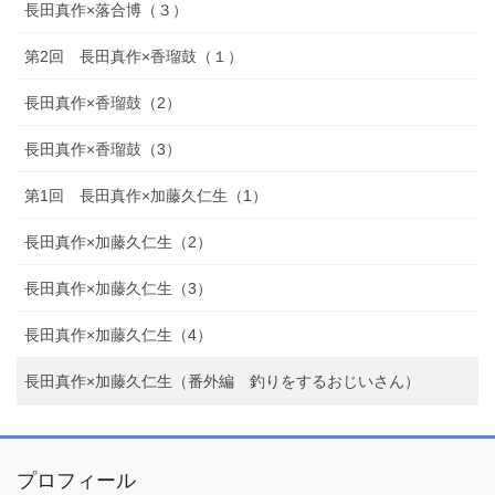
長田真作×落合博（３）
第2回 長田真作×香瑠鼓（１）
長田真作×香瑠鼓（2）
長田真作×香瑠鼓（3）
第1回 長田真作×加藤久仁生（1）
長田真作×加藤久仁生（2）
長田真作×加藤久仁生（3）
長田真作×加藤久仁生（4）
長田真作×加藤久仁生（番外編 釣りをするおじいさん）
プロフィール