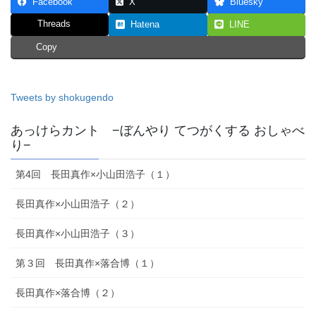
Facebook
X
Bluesky
Threads
Hatena
LINE
Copy
Tweets by shokugendo
あっけらカント −ぼんやり てつがくする おしゃべ
り−
第4回 長田真作×小山田浩子（１）
長田真作×小山田浩子（２）
長田真作×小山田浩子（３）
第３回 長田真作×落合博（１）
長田真作×落合博（２）