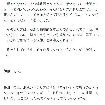
緩やかなやつって短編映画とかでもいっぱいあって、情景がシ
ューっと消えていって終わる、みたいなものがありますけど、加
藤さんの「プッ！」て画面を切って終わるタイプは、「すごい切
り方をするな」って思いました。
その切り方は、たぶん物理的な本だとできないんですよね。本
でいうところの、切っちゃうっていう編集的なものは、落丁（ペ
ージが抜け落ちている状態）と間違えられそう。
物体としての「本」的な作業になっちゃうから。そこが難し
い。
加藤
ええ。
長田
要は、ああいう切り方に「足りてない」って思うのかどう
か。さっきの「プッ！」が、「これ切れてますよ、この映画。あ
と15分、どこにいったんですか？」ってなっちゃうのか。