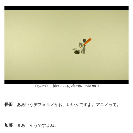
《あいつ》 折れている少年の体 ©ROBOT
長田
ああいうデフォルメがね、いいんですよ。アニメって。
加藤
まあ、そうですよね。