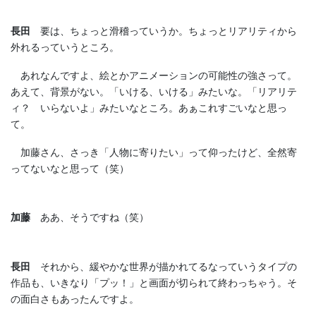
長田
要は、ちょっと滑稽っていうか。ちょっとリアリティから
外れるっていうところ。
あれなんですよ、絵とかアニメーションの可能性の強さって。
あえて、背景がない。「いける、いける」みたいな。「リアリテ
ィ？ いらないよ」みたいなところ。あぁこれすごいなと思っ
て。
加藤さん、さっき「人物に寄りたい」って仰ったけど、全然寄
ってないなと思って（笑）
加藤
ああ、そうですね（笑）
長田
それから、緩やかな世界が描かれてるなっていうタイプの
作品も、いきなり「プッ！」と画面が切られて終わっちゃう。そ
の面白さもあったんですよ。