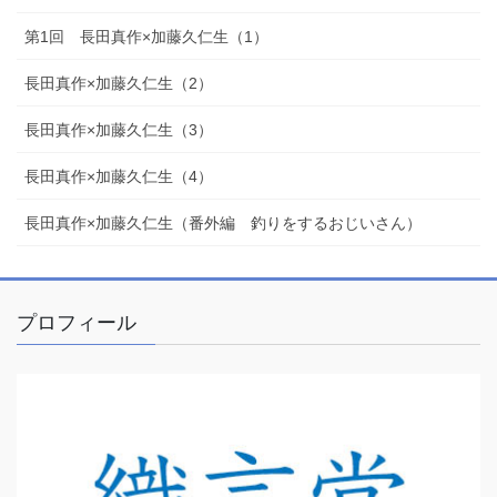
第1回 長田真作×加藤久仁生（1）
長田真作×加藤久仁生（2）
長田真作×加藤久仁生（3）
長田真作×加藤久仁生（4）
長田真作×加藤久仁生（番外編 釣りをするおじいさん）
プロフィール