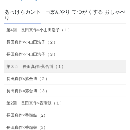
あっけらカント −ぼんやり てつがくする おしゃべ
り−
第4回 長田真作×小山田浩子（１）
長田真作×小山田浩子（２）
長田真作×小山田浩子（３）
第３回 長田真作×落合博（１）
長田真作×落合博（２）
長田真作×落合博（３）
第2回 長田真作×香瑠鼓（１）
長田真作×香瑠鼓（2）
長田真作×香瑠鼓（3）